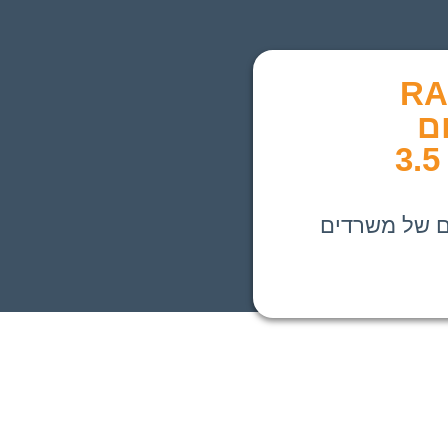
רכת
ם
מודולרית בגובה 3.5
ים של משרדים