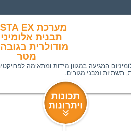
RASTA EX מע
תבנית אלומיניו
מטר
מיניום המגיעה במגוון מידות ומתאימה לפרויקט
, תשתיות ומבני מגורים.
תכונות
ויתרונות