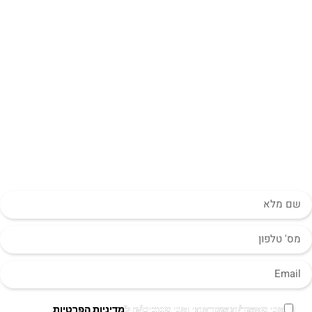
מעוניינים במערכת לתמיכת
תקרות שמתאימה לכל גובה
נדרש?
השאירו פרטים ונחזור בהקדם
אני מאשר/ת שקראתי ואני מסכים/ה ל
מדיניות הפרטיות
.