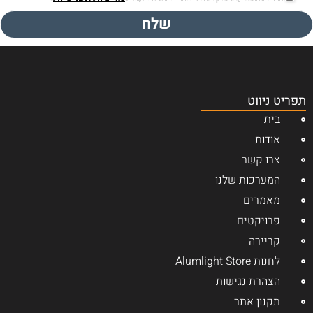
שלח
תפריט ניווט
בית
אודות
צרו קשר
המערכות שלנו
מאמרים
פרויקטים
קריירה
לחנות Alumlight Store
הצהרת נגישות
תקנון אתר