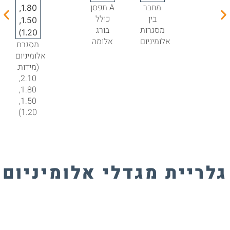
מחבר
תפסן A
בין
כולל
מסגרות
בורג
אלומיניום
אלומה
מסגרת
אלומיניום
(מידות:
2.10,
1.80,
1.50,
1.20)
לריית מגדלי אלומיניום