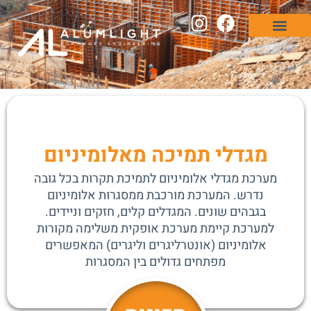
המערכות שלנו
לאתר Alumlight Store
מגדלי תמיכה מאלומיניום
מערכת מגדלי אלומיניום לתמיכת תקרות בכל גובה
נדרש. המערכת מורכבת ממסגרות אלומיניום
בגבהים שונים. המגדלים קלים, חזקים וניידים.
למערכת קיימת מערכת אופקית משלימה מקורות
אלומיניום (אונטרליגרים וליגרים) המאפשרים
מפתחים גדולים בין המסגרות