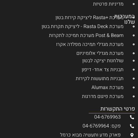
מדיניות פרטיות
המערכות
מערכת +Rasta ליציקת קירות בטון
שלנו
מערכת Rasta Deck - ליציקת תקרות בטון
Post & Beam מערכת תמיכה לתקרות
מערכת מגדלי תמיכה מפלדה אקרו
מערכת מגדלי אלומיניום
שולחנות יציקה לבטון
תבניות צד אחד- דיפון
תבניות מתועשות לקירות
מערכת Alumax
מערכת פיגום מדרגות
פרטי התקשרות
04-6769963
פקס: 04-6769964
פארק מדע ותעשיה מבוא כרמל