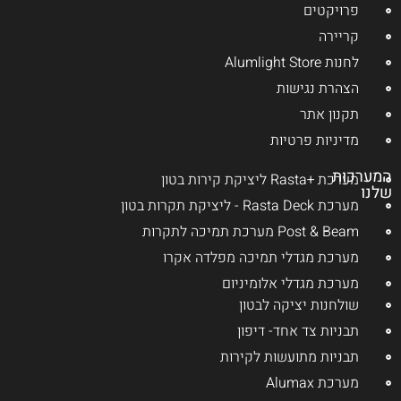
פרויקטים
קריירה
לחנות Alumlight Store
הצהרת נגישות
תקנון אתר
מדיניות פרטיות
המערכות
מערכת +Rasta ליציקת קירות בטון
שלנו
מערכת Rasta Deck - ליציקת תקרות בטון
Post & Beam מערכת תמיכה לתקרות
מערכת מגדלי תמיכה מפלדה אקרו
מערכת מגדלי אלומיניום
שולחנות יציקה לבטון
תבניות צד אחד- דיפון
תבניות מתועשות לקירות
מערכת Alumax