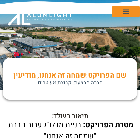
המערכות שלנו
לאתר Alumlight Store
שם הפרויקט:שמחה זה אנחנו, מודיעין
חברה מבצעת: קבוצת אשטרום
תיאור השלד:
מטרת הפרויקט:
 בניית מרלו"ג עבור חברת 
"שמחה זה אנחנו"