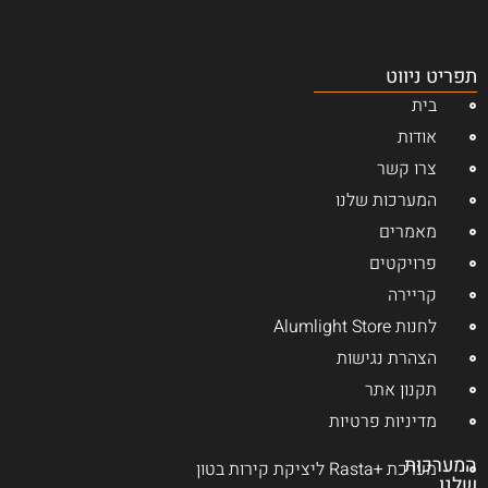
תפריט ניווט
בית
אודות
צרו קשר
המערכות שלנו
מאמרים
פרויקטים
קריירה
לחנות Alumlight Store
הצהרת נגישות
תקנון אתר
מדיניות פרטיות
המערכות
מערכת +Rasta ליציקת קירות בטון
שלנו