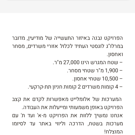
הפרויקט נבנה באיזור התעשייה של מודיעין, מדובר
במרלו"ג לוגסטי העתיד לכלול אזורי משרדים, מסחר
ואחסון.
– שטח המגרש הינו 27,000 מ"ר.
– 1,900 מ"ר שטחי מסחר.
– 10,500 שטחי אחסון.
– 4 קומות משרדים 2 קומות חניון תת-קרקעי.
המערכות של אלומלייט מאפשרות לקדם את קצב
הפרויקט באופן משמעותי ומייעלות את העבודה.
אנחנו נמשיך ללוות את הפרויקט מ-א' ועד ת' עם
מערכות בשטח, הדרכה וליווי באתר עד לסיומו
המוצלח!