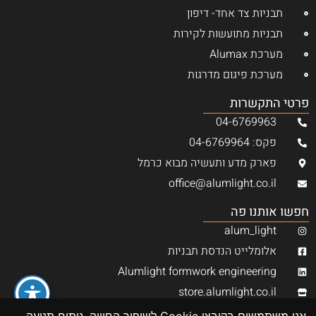
תבניות צד אחד- דיפון
תבניות מתועשות לקירות
מערכת Alumax
מערכת פיגום מדרגות
פרטי התקשרות
04-6769963
פקס: 04-6769964
פארק מדע ותעשיה מבוא כרמל
office@alumlight.co.il
חפשו אותנו פה
alum_light
אלומלייט הנדסת תבניות
Alumlight formwork engineering
store.alumlight.co.il
alumlight