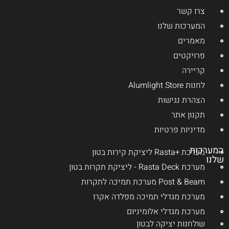
צרו קשר
המערכות שלנו
מאמרים
פרויקטים
קריירה
לחנות Alumlight Store
הצהרת נגישות
תקנון אתר
מדיניות פרטיות
המערכות
מערכת +Rasta ליציקת קירות בטון
שלנו
מערכת Rasta Deck - ליציקת תקרות בטון
Post & Beam מערכת תמיכה לתקרות
מערכת מגדלי תמיכה מפלדה אקרו
מערכת מגדלי אלומיניום
שולחנות יציקה לבטון