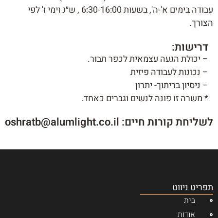
עבודה בימים א'-ה', בשעות 6:30-16:00 , ש״נ וימי ו' לפי
הצורך.
דרישות:
– יכולת הגעה עצמאית לכפר תבור.
– נכונות לעבודה פיזית
– ניסיון בריתוך- יתרון
* משרה זו פונה לנשים וגברים כאחד.
לשליחת קורות חיים: oshratb@alumlight.co.il
תפריט ניווט
בית
אודות