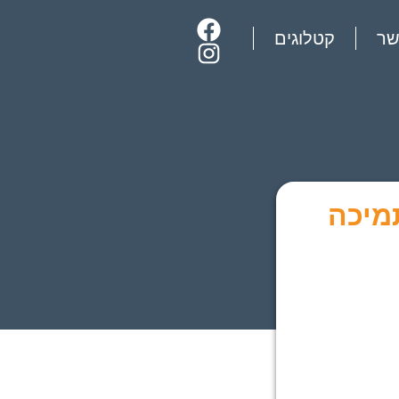
שר
קטלוגים
מיכה