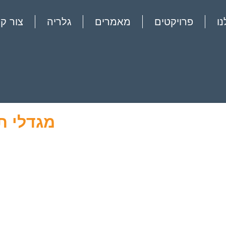
ו
פרויקטים
מאמרים
גלריה
צור ק
מגדלי ת