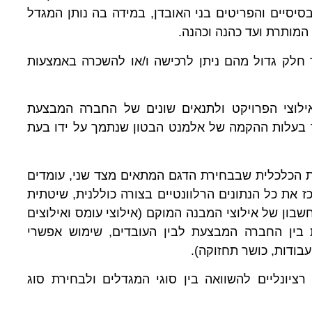
סיים והפריטים בני האובדן, במידה בה נותן המגדל
 המותרת ועד כהנה וכהנה.
 חלק גדול מהם ניתן לרכישה ו/או להשכרה באמצעות
לוצי הפרויקט ולתנאים שונים של החברה המבצעת
ר בעלות ההקמה של אלמנט הבטון שנתמך על ידו בעת
ות הכלכלית שבבחירת הדגם המתאים מצד שני, עומדים
 את כל הנתונים הרלוונטיים בצורה כוללנית, שיטתית
שבון של אילוצי המבנה המוקם (אילוצי עומס ואילוצים
ות בין החברה המבצעת לבין העובדים, שימוש אפשרי
עבודות, כושר תחזוקה).
רציונליים להשוואה בין סוגי המגדלים ולבחירת סוג