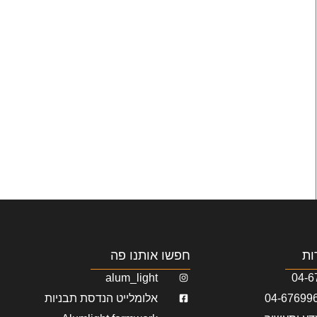
ות
חפשו אותנו פה
alum_light
04-6
אלומלייט הנדסת תבניות