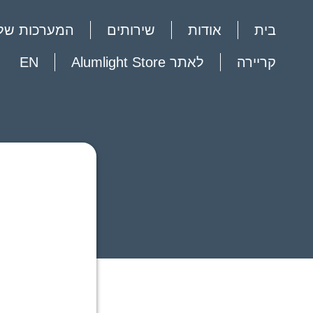
בית
אודות
שירותים
המערכות שלנ
קריירה
לאתר Alumlight Store
EN