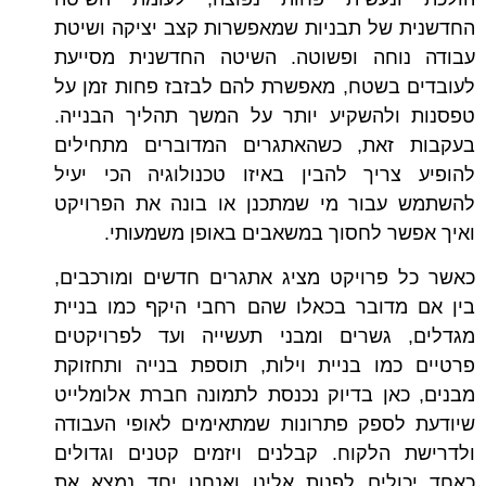
החדשנית של תבניות שמאפשרות קצב יציקה ושיטת
עבודה נוחה ופשוטה. השיטה החדשנית מסייעת
לעובדים בשטח, מאפשרת להם לבזבז פחות זמן על
טפסנות ולהשקיע יותר על המשך תהליך הבנייה.
בעקבות זאת, כשהאתגרים המדוברים מתחילים
להופיע צריך להבין באיזו טכנולוגיה הכי יעיל
להשתמש עבור מי שמתכנן או בונה את הפרויקט
ואיך אפשר לחסוך במשאבים באופן משמעותי.
כאשר כל פרויקט מציג אתגרים חדשים ומורכבים,
בין אם מדובר בכאלו שהם רחבי היקף כמו בניית
מגדלים, גשרים ומבני תעשייה ועד לפרויקטים
פרטיים כמו בניית וילות, תוספת בנייה ותחזוקת
מבנים, כאן בדיוק נכנסת לתמונה חברת אלומלייט
שיודעת לספק פתרונות שמתאימים לאופי העבודה
ולדרישת הלקוח. קבלנים ויזמים קטנים וגדולים
כאחד יכולים לפנות אלינו ואנחנו יחד נמצא את