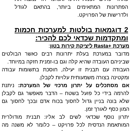
הפתרונות המתאימים ביותר, בהתאם לגודל
ולדרישות של הפרויקט.
2 דוגמאות בולטות למערכות חכמות
ומתקדמות שכדאי לכם להכיר:
מערכת +Rasta ליציקת קירות בטון
:
מדובר במערכת בעלת יתרונות רבים כאשר הבולטים
שביניהם העובדה שהיא קלה וגם בו-זמנית חזקה במיוחד.
העבודה עם תבנית זו יעילה, חוסכת בתשומות עבודה
ומקטינה בצורה משמעותית עלויות לקבלן.
אם מסתכלים על יתרון מרכזי של המערכת:
ניתנת
להרמה בידי כל פועל בשטח – הדבר מאפשר גם לקבלן
שלא בונה בניין גדול לחסוך בכוח אדם ובכך לחסוך גם
המון כסף לאורך זמן.
יתרון נוסף שכדאי לשים לב אליו: תבנית מודולרית
המותאמת הנדסית לכל פרויקט – כלומר לא משנה מה