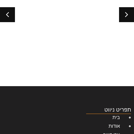
תפריט ניווט
בית
אודות