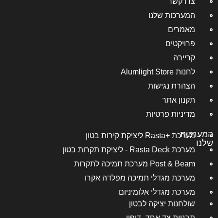
צרו קשר
המערכות שלנו
מאמרים
פרויקטים
קריירה
לחנות Alumlight Store
הצהרת נגישות
תקנון אתר
מדיניות פרטיות
המערכות
מערכת +Rasta ליציקת קירות בטון
שלנו
מערכת Rasta Deck - ליציקת תקרות בטון
Post & Beam מערכת תמיכה לתקרות
מערכת מגדלי תמיכה מפלדה אקרו
מערכת מגדלי אלומיניום
שולחנות יציקה לבטון
תבניות צד אחד- דיפון