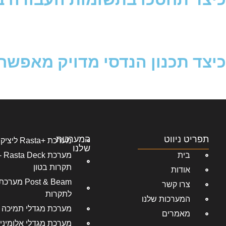
כיצד תכנון הנדסי מדויק מאפשר 
תפריט ניווט
המערכות
מערכת +Rasta ליציקת קירות בטון
שלנו
בית
מער
תקרות בטון
אודות
Post & Beam 
צרו קשר
לתקרות
המערכות שלנו
מערכת מגדלי תמיכה 
מאמרים
מערכת מגדלי אלומיני