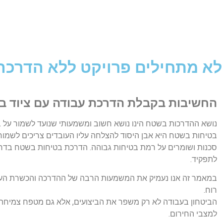
בית
אודות
שירותים
המערכות שלנ
קריירה
לאתר Alumlight Store
EN
לא מתחילים פרויקט ללא הדרכ
החשיבות בקבלת הדרכת עבודה עם ציוד 
נושא ההדרכות בשטח הינו נושא חשוב ומשמעותי שנועד לשמור על ב
בטיחות בשטח היא אבן היסוד להצלחה עליו העובדים צריכים לשמור
סכנות ושומרים על רמת בטיחות גבוהה. הדרכת בטיחות בשטח בדרך 
לתפקיד.
במאמר זה אנו נעמיק את המשמעות הרבה של ההדרכה והכשרת העובד
רוח.
הביטחון בעבודה לא רק משפר את הביצועים, אלא גם מטפח צמיחה 
למצבי החירום.