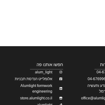
ות
חפשו אותנו פה
alum_light
04-6
אלומלייט הנדסת תבניות
ע ותעשיה
Alumlight formwork
מל
engineering
store.alumlight.co.il
office@alumlig
alumlight