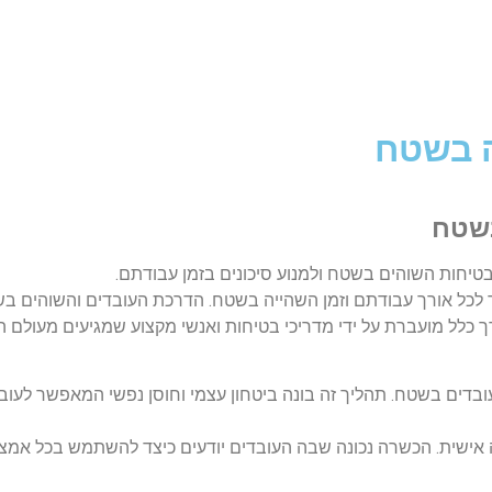
ו
פרויקטים
מאמרים
גלריה
צור ק
ה בשטח
בשטח
טיחות השוהים בשטח ולמנוע סיכונים בזמן עבודתם.
 לכל אורך עבודתם וזמן השהייה בשטח. הדרכת העובדים והשוהים בש
כלל מועברת על ידי מדריכי בטיחות ואנשי מקצוע שמגיעים מעולם ה
ים בשטח. תהליך זה בונה ביטחון עצמי וחוסן נפשי המאפשר לעובד
אישית. הכשרה נכונה שבה העובדים יודעים כיצד להשתמש בכל אמצע