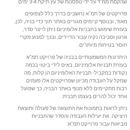
שהקמת ממ"ד על ידי טפסנות של עץ תיקח 3-4 ימים.
פרויקטים של תמ"א נחשבים בדרך כלל לצפופים
מאוד, ובנוסף קיימים מגורים באתר תוך כדי בניה, לכן,
בעזרת שימוש בתבניות אלומיניום ניתן לייצר סדר,
ארגון וסביבה נקיה עבור הדיירים, ובכך למנוע מקרי
חוסר בטיחות מיותרים.
היתרונות המשמעותיים בבניה של פרויקט תמ"א
בעזרת תבניות אלומיניום, באים לידי ביטוי בכמה
נקודות במקביל- תבניות האלומיניום הן קלות, מה
שמקל על העבודה מכיוון שפרויקטים אלו פעמים
רבות מתקיימים ללא מנוף באתר הבניה, כך שפועל
אחד יכול להרים בעצמו תבנית.
ניתן לראות בתמונות את התוצאה של פעולה ותוצאת
היציקה. את יעילות העבודה והסדר שהתבניות
מביאות עבור פרוייקט תמ"א: