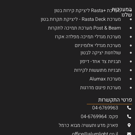
המערכות
מערכת +Rasta ליציקת קירות בטון
שלנו
מערכת Rasta Deck - ליציקת תקרות בטון
Post & Beam מערכת תמיכה לתקרות
מערכת מגדלי תמיכה מפלדה אקרו
מערכת מגדלי אלומיניום
שולחנות יציקה לבטון
תבניות צד אחד- דיפון
תבניות מתועשות לקירות
מערכת Alumax
מערכת פיגום מדרגות
פרטי התקשרות
04-6769963
פקס: 04-6769964
פארק מדע ותעשיה מבוא כרמל
office@alumlight.co.il