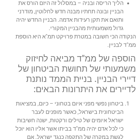
הליך הריסה ובניה – במסלול זה היזם הורס את
הבניין ובונה תחתיו מבנה חדש לחלוטין, מודרני
ותואם את תקן רעידות אדמה. הבניין החדש יהיה
גדול משמעותית מהבניין המקורי.
הנקודה הכי חשובה במטרת פרויקט תמ"א היא הוספת
ממ"ד לבניין.
הוספה של ממ"ד מביאה לחיזוק
משמעותי של תחושת הביטחון של
דיירי הבניין. בניית הממד נותנת
לדיירים את היתרונות הבאים:
ביטחון נפשי מפני איום בטחוני – כיום, במציאות
הביטחונית בישראל, כאשר מופנים לעבר
ישראל איומים של טילים ורקטות, ישנה חשיבות
כי לכל אדם יהיה ממ"ד בביתו אשר אליו הוא יוכל
לגשת במקרה של התקפה כנגד ישראל. אם