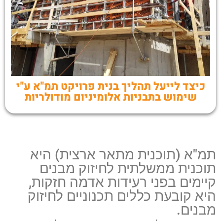
כיצד לייעל תהליך בנית פרויקט תמ"א ע"י
שימוש בתבניות אלומיניום מודולריות
תמ"א (תוכנית מתאר ארצית) היא
תוכנית ממשלתית לחיזוק מבנים
קיימים בפני רעידות אדמה חזקות,
היא קובעת כללים תכנוניים לחיזוק
מבנים.