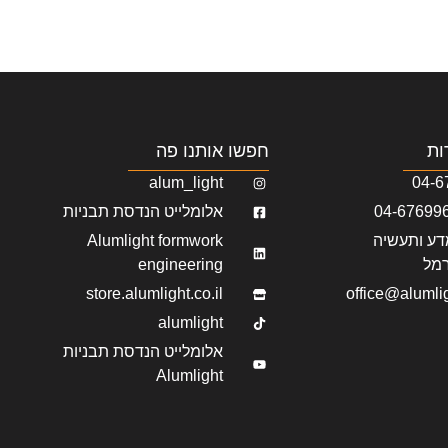
שר
קטלוגים
ות
חפשו אותנו פה
alum_light
04-6
אלומלייט הנדסת תבניות
ע ותעשיה
Alumlight formwork
מל
engineering
store.alumlight.co.il
office@alumlig
alumlight
אלומלייט הנדסת תבניות
Alumlight