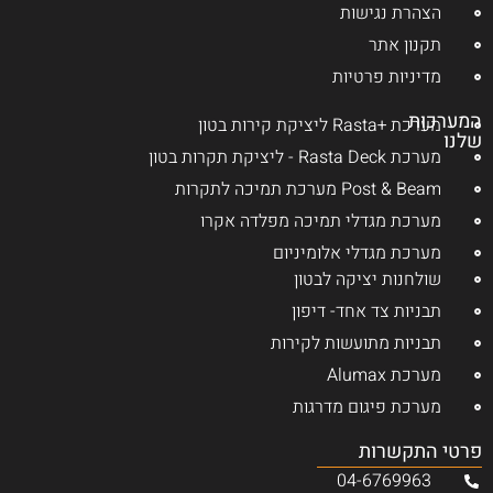
הצהרת נגישות
תקנון אתר
מדיניות פרטיות
המערכות
מערכת +Rasta ליציקת קירות בטון
שלנו
מערכת Rasta Deck - ליציקת תקרות בטון
Post & Beam מערכת תמיכה לתקרות
מערכת מגדלי תמיכה מפלדה אקרו
מערכת מגדלי אלומיניום
שולחנות יציקה לבטון
תבניות צד אחד- דיפון
תבניות מתועשות לקירות
מערכת Alumax
מערכת פיגום מדרגות
פרטי התקשרות
04-6769963