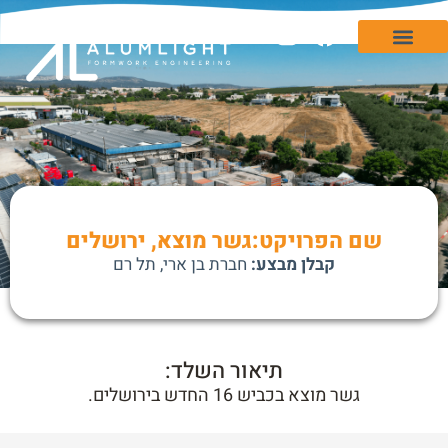
המערכות שלנו
לאתר Alumlight Store
שם הפרויקט:גשר מוצא, ירושלים
קבלן מבצע:
חברת בן ארי, תל רם
תיאור השלד:
גשר מוצא בכביש 16 החדש בירושלים.